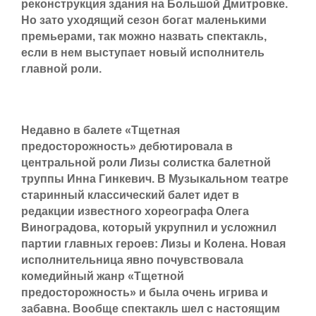
реконструкция здания на Большой Дмитровке.
Но зато уходящий сезон богат маленькими
премьерами, так можно назвать спектакль,
если в нем выступает новый исполнитель
главной роли.
Недавно в балете «Тщетная
предосторожность» дебютировала в
центральной роли Лизы солистка балетной
труппы Инна Гинкевич. В Музыкальном театре
старинный классический балет идет в
редакции известного хореографа Олега
Виноградова, который укрупнил и усложнил
партии главных героев: Лизы и Колена. Новая
исполнительница явно почувствовала
комедийный жанр «Тщетной
предосторожность» и была очень игрива и
забавна. Вообще спектакль шел с настоящим