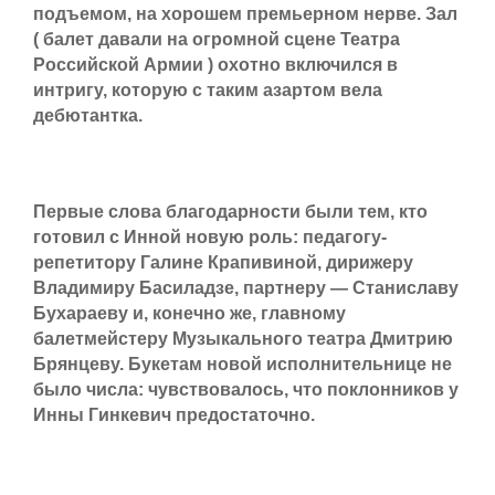
подъемом, на хорошем премьерном нерве. Зал
( балет давали на огромной сцене Театра
Российской Армии ) охотно включился в
интригу, которую с таким азартом вела
дебютантка.
Первые слова благодарности были тем, кто
готовил с Инной новую роль: педагогу-
репетитору Галине Крапивиной, дирижеру
Владимиру Басиладзе, партнеру — Станиславу
Бухараеву и, конечно же, главному
балетмейстеру Музыкального театра Дмитрию
Брянцеву. Букетам новой исполнительнице не
было числа: чувствовалось, что поклонников у
Инны Гинкевич предостаточно.