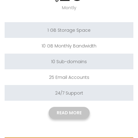
Montly
1 GB Storage Space
10 GB Monthly Bandwidth
10 Sub-domains
25 Email Accounts
24/7 Support
READ MORE