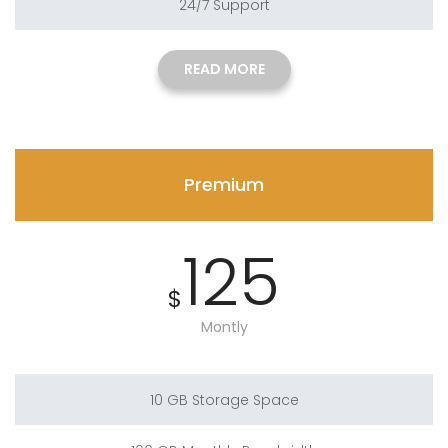
24/7 Support
READ MORE
Premium
125
$
Montly
10 GB Storage Space