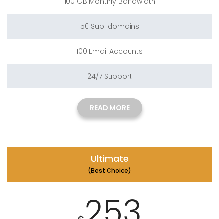
100 GB Monthly Bandwidth
50 Sub-domains
100 Email Accounts
24/7 Support
READ MORE
Ultimate
(Best Choice)
253