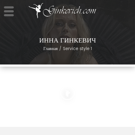
ИННА ГИНКЕВИЧ
Главная
Service style 1