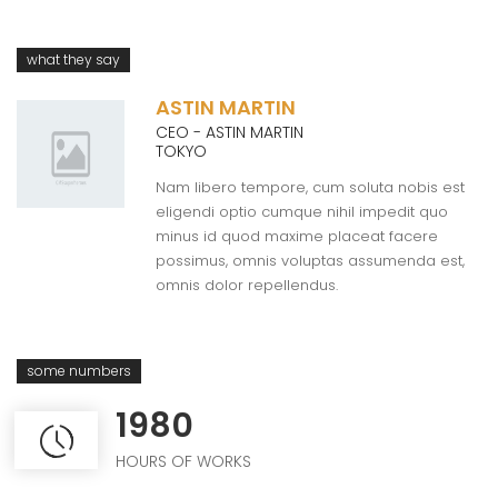
what they say
ASTIN MARTIN
CEO - ASTIN MARTIN
TOKYO
Nam libero tempore, cum soluta nobis est
eligendi optio cumque nihil impedit quo
minus id quod maxime placeat facere
possimus, omnis voluptas assumenda est,
omnis dolor repellendus.
some numbers
1980
HOURS OF WORKS