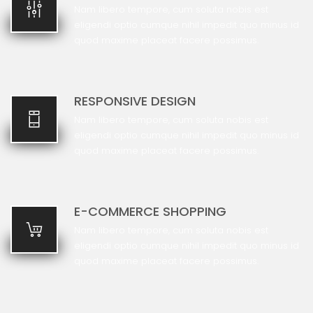
Nam libero tempore, cum soluta nobis
est
eligendi optio cumque nihil impedit quo minus id
quod maxime placeat facere possimus.
RESPONSIVE DESIGN
Nam libero tempore, cum soluta nobis
est
eligendi optio cumque nihil impedit quo minus id
quod maxime placeat facere possimus.
E-COMMERCE SHOPPING
Nam libero tempore, cum soluta nobis
est
eligendi optio cumque nihil impedit quo minus id
quod maxime placeat facere possimus.