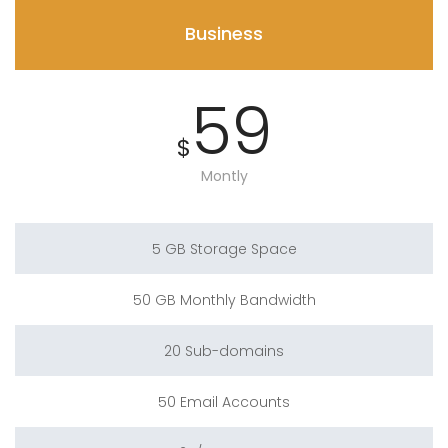
Business
59
$
Montly
5 GB Storage Space
50 GB Monthly Bandwidth
20 Sub-domains
50 Email Accounts