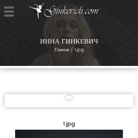
ИННА ГИНКЕВИЧ
Главная
1.jpg
1.jpg