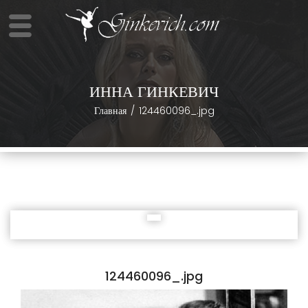
ИННА ГИНКЕВИЧ
Главная
124460096_.jpg
124460096_.jpg