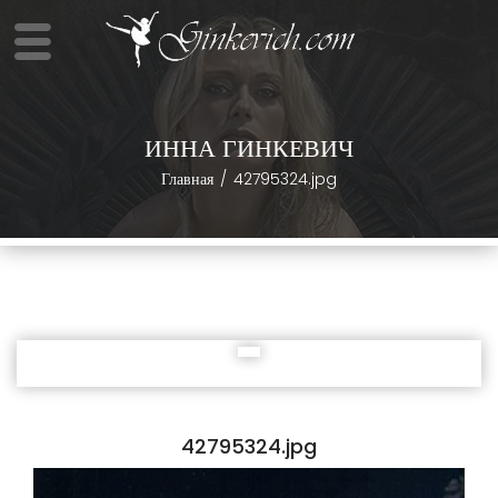
ИННА ГИНКЕВИЧ
Главная
42795324.jpg
42795324.jpg