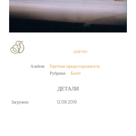
admin
Альбом:
Тщетная предосторожность
Рубрики:
Балет
ДЕТАЛИ
Загружен
12.08.2019