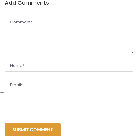
Add Comments
Сохранить моё имя, email и адрес сайта в этом браузере для последующих
моих комментариев.