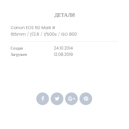
ДЕТАЛИ
Canon EOS 5D Mark III
155mm
/
ƒ/2.8
/
1/500s
/
ISO 800
Создан
24.10.2014
Загружен
12.08.2019