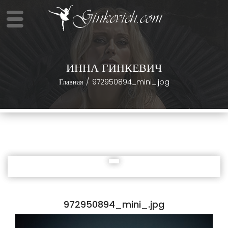
ИННА ГИНКЕВИЧ
Главная
972950894_mini_.jpg
972950894_mini_.jpg