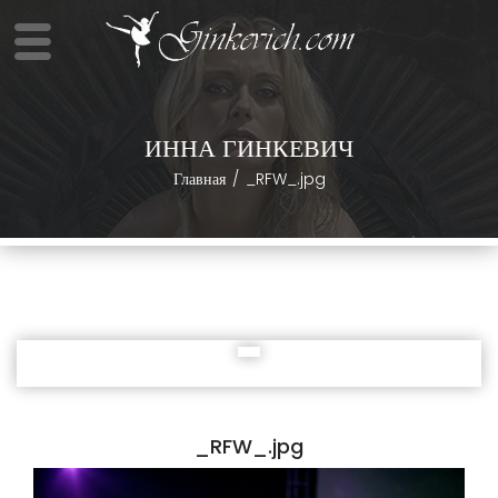
ИННА ГИНКЕВИЧ
Главная
_RFW_.jpg
_RFW_.jpg