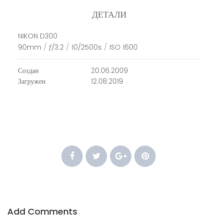
ДЕТАЛИ
NIKON D300
90mm
/
ƒ/3.2
/
10/2500s
/
ISO 1600
Создан
20.06.2009
Загружен
12.08.2019
Add Comments