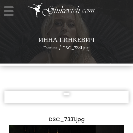
ИННА ГИНКЕВИЧ
Главная
DSC_7331.jpg
DSC_7331.jpg