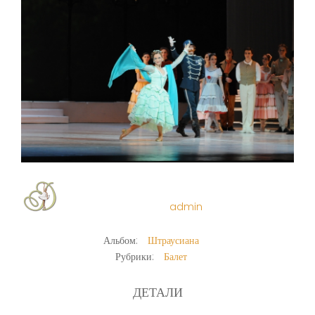
admin
Альбом:
Штраусиана
Рубрики:
Балет
ДЕТАЛИ